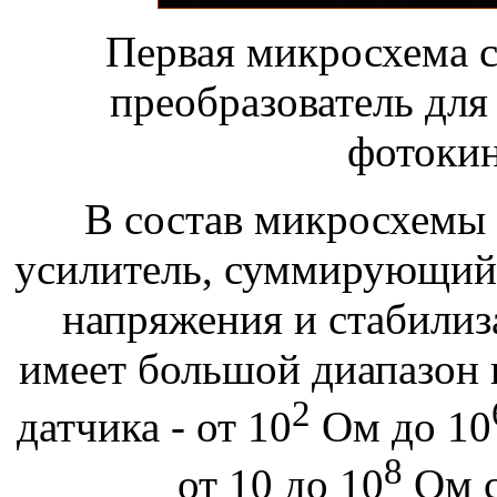
Первая микросхема 
преобразователь для
фотоки
В состав микросхемы
усилитель, суммирующий 
напряжения и стабили
имеет большой диапазон 
2
датчика - от 10
Ом до 10
8
от 10 до 10
Ом с