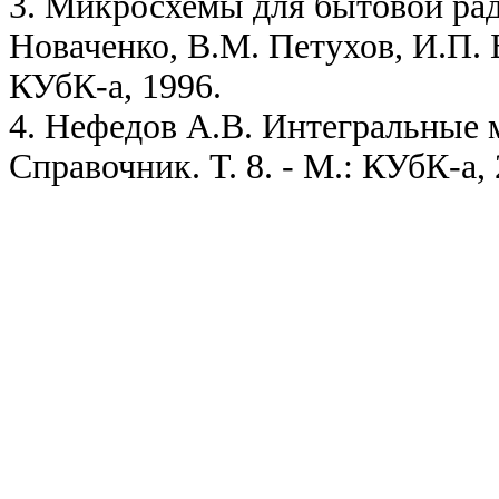
3.
Микросхемы для бытовой рад
Новаченко, В.М. Петухов, И.П. Бл
КУбК-а, 1996.
4. Нефедов А.В. Интегральные 
Справочник. Т. 8. - М.: КУбК-а,