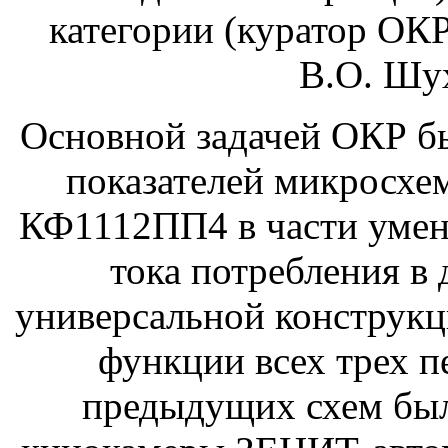
категории (куратор ОК
В.О. Шух
Основной задачей ОКР б
показателей микросх
КФ1112ПП4 в части умен
тока потребления в 
универсальной конструк
функции всех трех п
предыдущих схем был