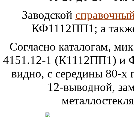
Заводской
справочный
КФ1112ПП1; а так
Согласно каталогам, мик
4151.12-1 (К1112ПП1) и 
видно, с середины 80-х
12-выводной, за
металлостекля