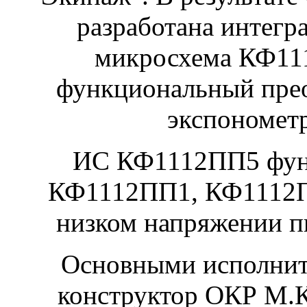
разработана интегр
микросхема КФ11
функциональный прео
экспонометр
ИС КФ1112ПП5 фун
КФ1112ПП1, КФ1112П
низком напряжении пи
Основными исполнит
конструктор ОКР М.К.