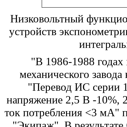
Низковольтный функцио
устройств экспонометри
интеграль
"В 1986-1988 годах 
механического завода
"Перевод ИС серии 1
напряжение 2,5 В -10%, 
ток потребления <3 мА"
"Экипаж". В результате