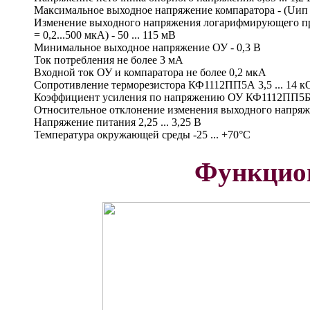
Максимальное выходное напряжение компаратора - (Uип -
Изменение выходного напряжения логарифмирующего пре
= 0,2...500 мкА) - 50 ... 115 мВ
Минимальное выходное напряжение ОУ - 0,3 В
Ток потребления не более 3 мА
Входной ток ОУ и компаратора не более 0,2 мкА
Сопротивление терморезистора КФ1112ПП5А 3,5 ... 14 к
Коэффициент усиления по напряжению ОУ КФ1112ПП5Б 
Относительное отклонение изменения выходного напряж
Напряжение питания 2,25 ... 3,25 В
Температура окружающей среды -25 ... +70°С
Функцио