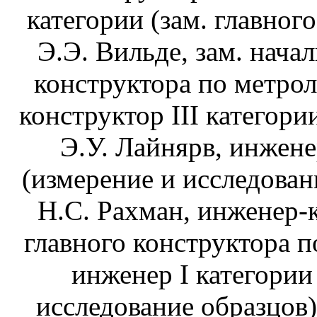
категории (зам. главног
Э.Э. Вильде, зам. нача
конструктора по метрол
конструктор III категори
Э.У. Лайнярв, инжене
(измерение и исследован
Н.С. Рахман, инженер-к
главного конструктора п
инженер I категории
исследование образцов)