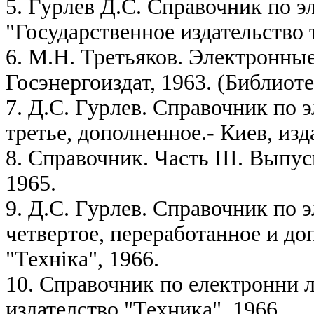
5. Гурлев Д.С. Справочник по э
"Государственное издательство
6. М.Н. Третьяков. Электронные
Госэнергоиздат, 1963. (Библиоте
7. Д.С. Гурлев. Справочник по
третье, дополненное.- Киев, изд
8. Справочник. Часть III. Выпу
1965.
9. Д.С. Гурлев. Справочник по
четвертое, переработанное и до
"Технiка", 1966.
10. Справочник по електронни 
издателство "Техника". 1966.