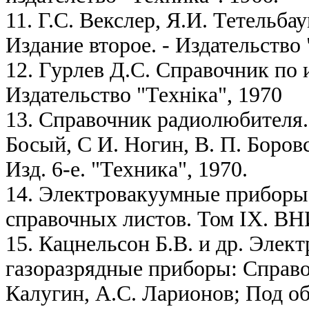
11. Г.С. Векслер, Я.И. Тетельб
Издание второе. - Издательство 
12. Гурлев Д.С. Справочник по 
Издательство "Технiка", 1970
13. Справочник радиолюбителя. 
Босый, С И. Ногин, В. П. Боровс
Изд. 6-е. "Техника", 1970.
14. Электровакуумные приборы
справочных листов. Том IX. ВН
15. Кацнельсон Б.В. и др. Эле
газоразрядные приборы: Справо
Калугин, А.С. Ларионов; Под общ