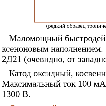
(редкий образец тропиче
Маломощный быстродейс
ксеноновым наполнением. 
2Д21 (очевидно, от западн
Катод оксидный, косвенно
Максимальный ток 100 мА,
1300 В.