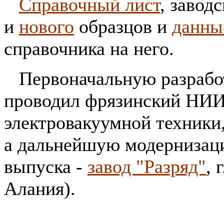
Справочный лист
, завод
и
нового
образцов и
данны
справочника на него.
Первоначальную разработ
проводил фрязинский НИИ
электровакуумной техники
а дальнейшую модернизаци
выпуска -
завод "Разряд"
, 
Алания).