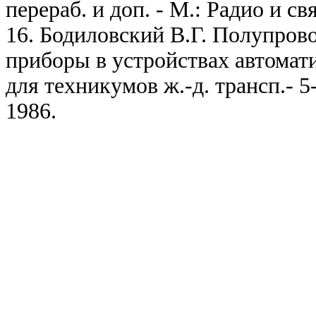
перераб. и доп. - М.: Радио и св
16. Бодиловский В.Г. Полупров
приборы в устройствах автомат
для техникумов ж.-д. трансп.- 5-
1986.