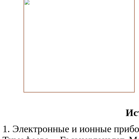
Ис
1. Электронные и ионные прибо