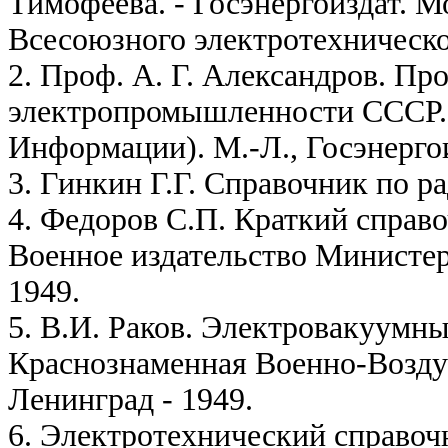
Тимофеева. - Госэнергоиздат. 
Всесоюзного электротехническо
2. Проф. А. Г. Александров. Пр
электропромышленности СССР.
Информации). М.-Л., Госэнергои
3. Гинкин Г.Г. Справочник по р
4. Федоров С.П. Краткий справ
Военное издательство Министе
1949.
5. В.И. Раков. Электровакуумн
Краснознаменная Военно-Возд
Ленинград - 1949.
6. Электротехнический справоч