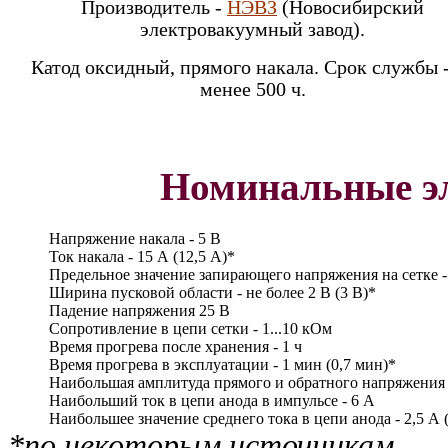
Производитель -
НЭВЗ
(Новосибирский
электровакуумный завод).
Катод оксидный, прямого накала. Срок службы -
менее 500 ч.
Номинальные э
Напряжение накала - 5 В
Ток накала - 15 А (12,5 А)*
Предельное значение запирающего напряжения на сетке -1
Ширина пусковой области - не более 2 В (3 В)*
Падение напряжения 25 В
Сопротивление в цепи сетки - 1...10 кОм
Время прогрева после хранения - 1 ч
Время прогрева в эксплуатации - 1 мин (0,7 мин)*
Наибольшая амплитуда прямого и обратного напряжения н
Наибольший ток в цепи анода в импульсе - 6 А
Наибольшее значение среднего тока в цепи анода - 2,5 А 
*по некоторым источникам