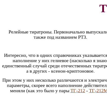
Т
Релейные тиратроны. Первоначально выпускал
также под названием РТ3.
Интересно, что в одних справочниках указывается
наполнение у них гелиевое (насколько я знаю
единственный случай среди отечественных тиратр
а в других - ксенон-криптоновое.
При этом у них несколько различаются и электри
параметры, скорее всего наполнение действите
меняли (как это было у пары
ТГ-212
-
ТГ-212