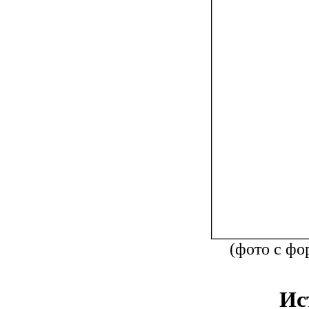
(фото с ф
Ис