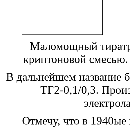
Маломощный тиратр
криптоновой смесью
В дальнейшем название б
ТГ2-0,1/0,3. Прои
электрол
Отмечу, что в 1940ые