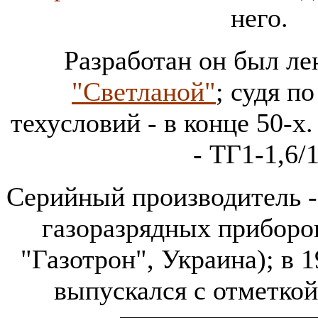
него.
Разработан он был ле
"Светланой"
; судя п
техусловий - в конце 50-х
- ТГ1-1,6/1
Серийный производитель -
газоразрядных приборо
"Газотрон", Украина); в 
выпускался с отметко