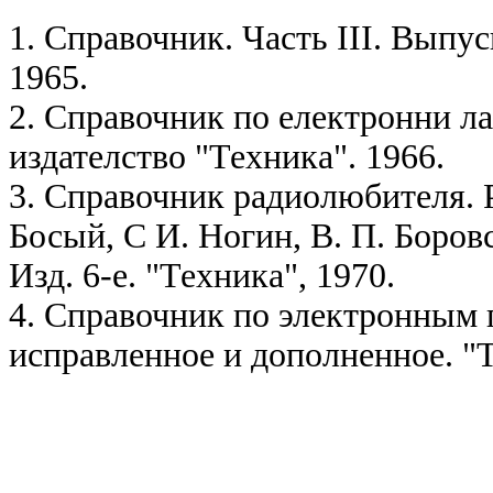
1. Справочник. Часть III. Выпу
1965.
2. Справочник по електронни л
издателство "Техника". 1966.
3. Справочник радиолюбителя. Р
Босый, С И. Ногин, В. П. Боровс
Изд. 6-е. "Техника", 1970.
4. Справочник по электронным п
исправленное и дополненное. "Т