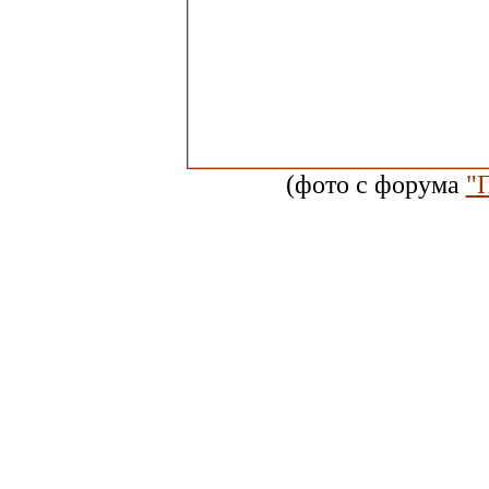
(фото с форума
"