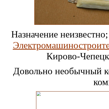
Назначение неизвестно; 
Электромашиностроит
Кирово-Чепецк
Довольно необычный ко
ком