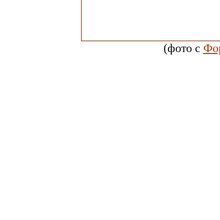
(фото с
Фо