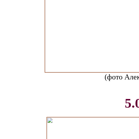
(фото Але
5.