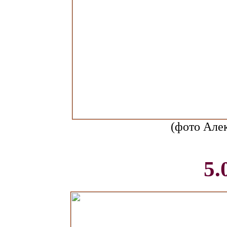
(фото Але
5.