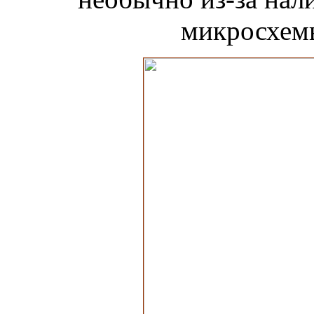
микросхемы