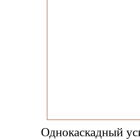
Однокаскадный уси