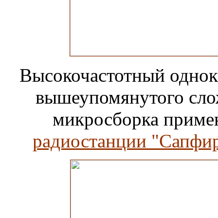
Высокочастотный однок
вышеупомянутого слож
микросборка примен
радиостанции "Сапфир