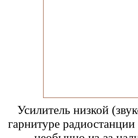
Усилитель низкой (звук
гарнитуре радиостанции
необычно из-за нал