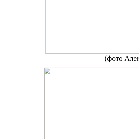
(фото Але