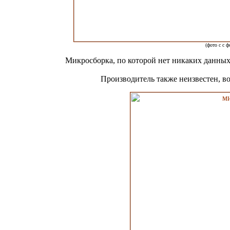
(фото c с 
Микросборка, по которой нет никаких данных
Производитель также неизвестен, в