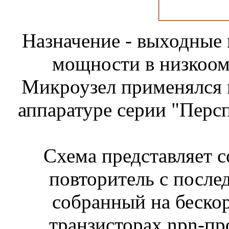
Назначение - выходные 
мощности в низкоом
Микроузел применялся 
аппаратуре серии "Персп
Схема представляет 
повторитель с после
собранный на беско
транзисторах npn-п